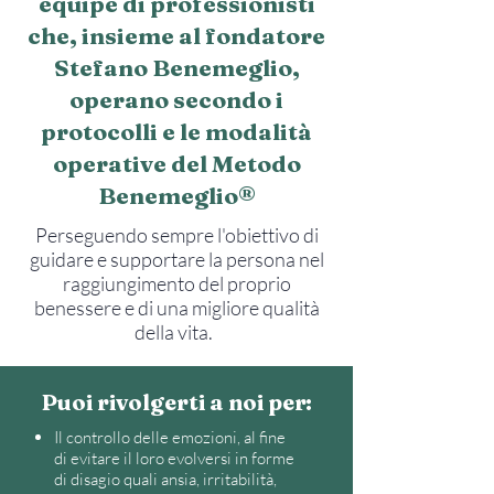
equipe di professionisti
che, insieme al fondatore
Stefano Benemeglio,
operano secondo i
protocolli e le modalità
operative del Metodo
Benemeglio®
Perseguendo sempre l'obiettivo di
guidare e supportare la persona nel
raggiungimento del proprio
benessere e di una migliore qualità
della vita.
Puoi rivolgerti a noi per:
Il controllo delle emozioni, al fine
di evitare il loro evolversi in forme
di disagio quali ansia, irritabilità,